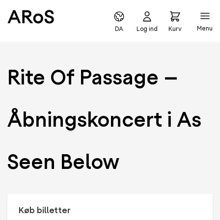
Menu
DA
Log ind
Kurv
Rite Of Passage –
Åbningskoncert i As
Seen Below
Køb billetter