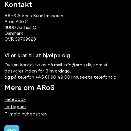
Kontakt
ARoS Aarhus Kunstmuseum
Aros Allé 2
8000 Aarhus C
Danmark
CVR 39799928
Vi er klar til at hjælpe dig
Du kan kontakte os på mail
info@aros.dk,
som vi
besvarer inden for 3 hverdage,
og på telefon
+45 61 90 49 00
i museets telefontid.
Mere om ARoS
Facebook
Instagram
Tilmeld nyhedsbrev