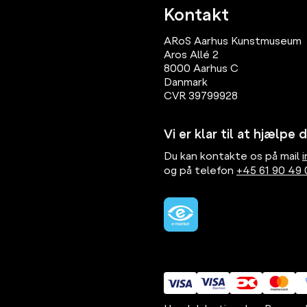
Kontakt
ARoS Aarhus Kunstmuseum
Aros Allé 2
8000 Aarhus C
Danmark
CVR 39799928
Vi er klar til at hjælpe d
Du kan kontakte os på mail
og på telefon
+45 61 90 49