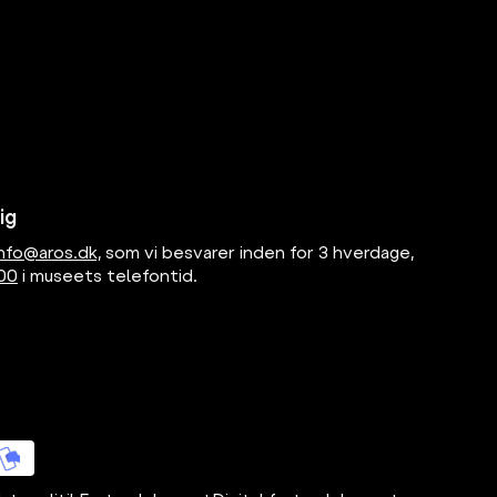
ig
info@aros.dk,
som vi besvarer inden for 3 hverdage,
 00
i museets telefontid.