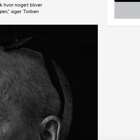
k hvor noget bliver
ien,” siger Torben