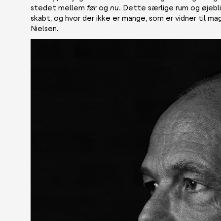
stedet mellem
før
og
nu
. Dette særlige rum og øjebli
skabt, og hvor der ikke er mange, som er vidner til mag
Nielsen.