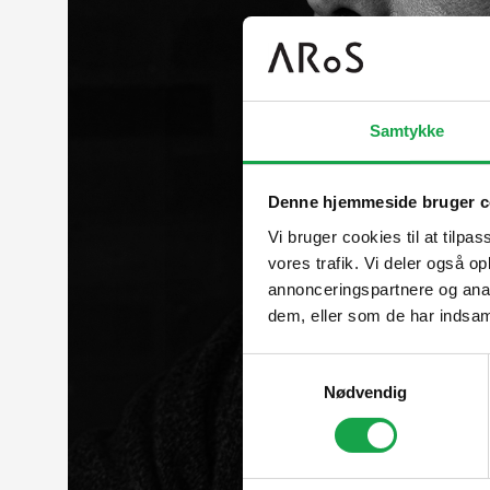
Samtykke
Denne hjemmeside bruger c
Vi bruger cookies til at tilpas
vores trafik. Vi deler også 
annonceringspartnere og anal
dem, eller som de har indsaml
Samtykkevalg
Nødvendig